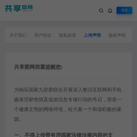
登录
上传声明
关于我们
用户协议
隐私政策
上传声明
版权声明
共享图网郑重提醒您:
为响应国家九部委联合开展深入整治互联网和手机
媒体淫秽色情及低俗信息专项行动的号召，营造一
个健康文明的网络环境，给大家一个和谐积极的家
园。
一、不得上传带有违国家法律法规内容的文