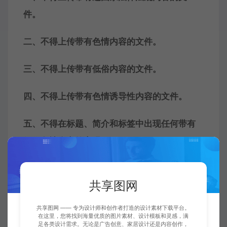
件。
二、不得上传带有色情内容的文件。
三、不得上传带有低俗内容的文件。
四、不得上传带有色情诱导性内容的文件。
五、不得在标题、简介和标签中出现任何带有
低俗色情含义的字眼。
六、不得上传其他网站的精选版权作品
共享图网
如果您上传了以上这些内容，共享图网将一律
共享图网 —— 专为设计师和创作者打造的设计素材下载平台。
予以删除，希望广大的创作者们理解的支持。
在这里，您将找到海量优质的图片素材、设计模板和灵感，满
足各类设计需求。无论是广告创意、家居设计还是内容创作，